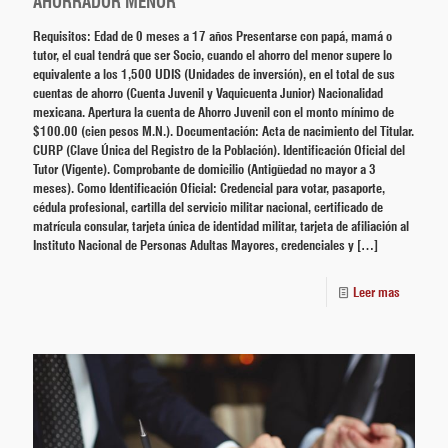
AHORRADOR MENOR
Requisitos: Edad de 0 meses a 17 años Presentarse con papá, mamá o
tutor, el cual tendrá que ser Socio, cuando el ahorro del menor supere lo
equivalente a los 1,500 UDIS (Unidades de inversión), en el total de sus
cuentas de ahorro (Cuenta Juvenil y Vaquicuenta Junior) Nacionalidad
mexicana. Apertura la cuenta de Ahorro Juvenil con el monto mínimo de
$100.00 (cien pesos M.N.). Documentación: Acta de nacimiento del Titular.
CURP (Clave Única del Registro de la Población). Identificación Oficial del
Tutor (Vigente). Comprobante de domicilio (Antigüedad no mayor a 3
meses). Como Identificación Oficial: Credencial para votar, pasaporte,
cédula profesional, cartilla del servicio militar nacional, certificado de
matrícula consular, tarjeta única de identidad militar, tarjeta de afiliación al
Instituto Nacional de Personas Adultas Mayores, credenciales y
[…]
Leer mas