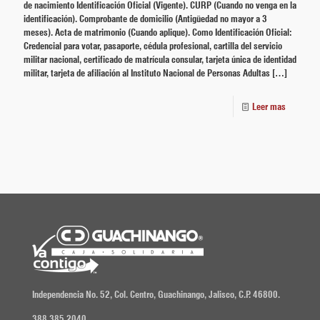
de nacimiento Identificación Oficial (Vigente). CURP (Cuando no venga en la
identificación). Comprobante de domicilio (Antigüedad no mayor a 3
meses). Acta de matrimonio (Cuando aplique). Como Identificación Oficial:
Credencial para votar, pasaporte, cédula profesional, cartilla del servicio
militar nacional, certificado de matrícula consular, tarjeta única de identidad
militar, tarjeta de afiliación al Instituto Nacional de Personas Adultas
[…]
Leer mas
Independencia No. 52, Col. Centro, Guachinango, Jalisco, C.P. 46800.
388 385 2040