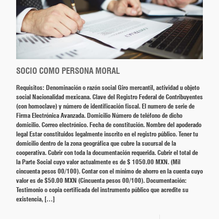
SOCIO COMO PERSONA MORAL
Requisitos: Denominación o razón social Giro mercantil, actividad u objeto
social Nacionalidad mexicana. Clave del Registro Federal de Contribuyentes
(con homoclave) y número de identificación fiscal. El numero de serie de
Firma Electrónica Avanzada. Domicilio Número de teléfono de dicho
domicilio. Correo electrónico. Fecha de constitución. Nombre del apoderado
legal Estar constituidos legalmente inscrito en el registro público. Tener tu
domicilio dentro de la zona geográfica que cubre la sucursal de la
cooperativa. Cubrir con toda la documentación requerida. Cubrir el total de
la Parte Social cuyo valor actualmente es de $ 1050.00 MXN. (Mil
cincuenta pesos 00/100). Contar con el mínimo de ahorro en la cuenta cuyo
valor es de $50.00 MXN (Cincuenta pesos 00/100). Documentación:
Testimonio o copia certificada del instrumento público que acredite su
existencia,
[…]