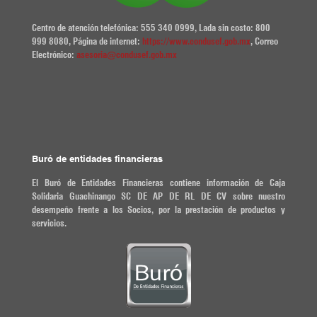
Centro de atención telefónica: 555 340 0999, Lada sin costo: 800
999 8080, Página de internet:
https://www.condusef.gob.mx
, Correo
Electrónico:
asesoria@condusef.gob.mx
Buró de entidades financieras
El Buró de Entidades Financieras contiene información de Caja
Solidaria Guachinango SC DE AP DE RL DE CV sobre nuestro
desempeño frente a los Socios, por la prestación de productos y
servicios.