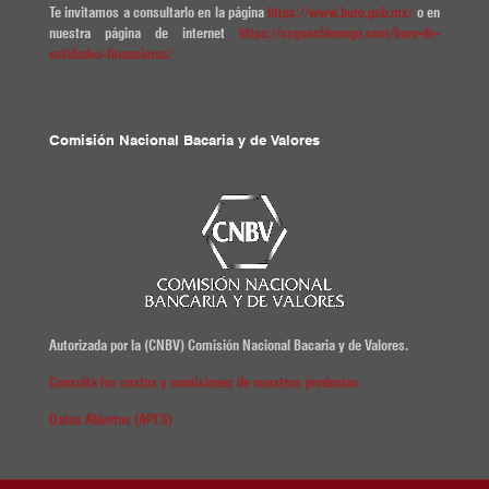
Te invitamos a consultarlo en la página
https://www.buro.gob.mx/
o en
nuestra página de internet
https://csguachinango.com/buro-de-
entidades-financieras/
Comisión Nacional Bacaria y de Valores
Autorizada por la (CNBV) Comisión Nacional Bacaria y de Valores.
Consulta los costos y comisiones de nuestros productos
Datos Abiertos (API’S)