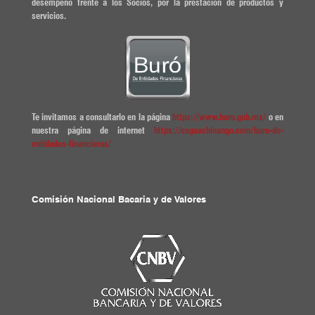
desempeño frente a los Socios, por la prestación de productos y
servicios.
Te invitamos a consultarlo en la página
https://www.buro.gob.mx/
o en
nuestra página de internet
https://csguachinango.com/buro-de-
entidades-financieras/
Comisión Nacional Bacaria y de Valores