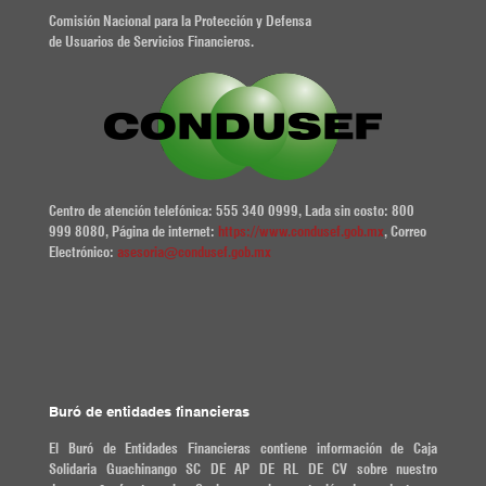
Comisión Nacional para la Protección y Defensa
de Usuarios de Servicios Financieros.
Centro de atención telefónica: 555 340 0999, Lada sin costo: 800
999 8080, Página de internet:
https://www.condusef.gob.mx
, Correo
Electrónico:
asesoria@condusef.gob.mx
Buró de entidades financieras
El Buró de Entidades Financieras contiene información de Caja
Solidaria Guachinango SC DE AP DE RL DE CV sobre nuestro