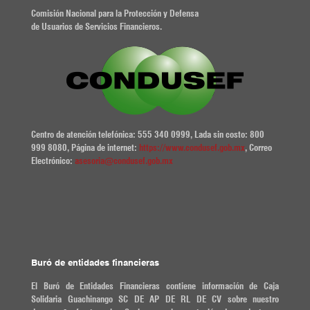
Comisión Nacional para la Protección y Defensa
de Usuarios de Servicios Financieros.
Centro de atención telefónica: 555 340 0999, Lada sin costo: 800
999 8080, Página de internet:
https://www.condusef.gob.mx
, Correo
Electrónico:
asesoria@condusef.gob.mx
Buró de entidades financieras
El Buró de Entidades Financieras contiene información de Caja
Solidaria Guachinango SC DE AP DE RL DE CV sobre nuestro