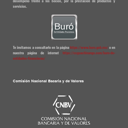
desempeño frente a los Socios, por la prestación de productos y
servicios.
Te invitamos a consultarlo en la página
https://www.buro.gob.mx/
o en
nuestra página de internet
https://csguachinango.com/buro-de-
entidades-financieras/
Comisión Nacional Bacaria y de Valores