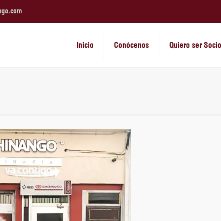
ngo.com
Inicio
Conócenos
Quiero ser Soci