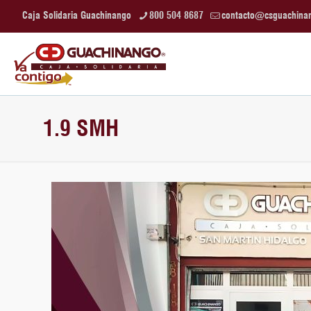
Caja Solidaria Guachinango
800 504 8687
contacto@csguachina
1.9 SMH