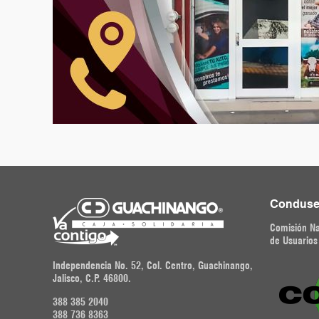
Conduse
Comisión Na
de Usuarios
Independencia No. 52, Col. Centro, Guachinango,
Jalisco, C.P. 46800.
388 385 2040
388 736 8363