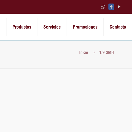
o
Productos
Servicios
Promociones
Contacto
Inicio
1.9 SMH