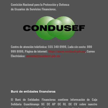
Comisión Nacional para la Protección y Defensa
de Usuarios de Servicios Financieros.
Centro de atención telefónica: 555 340 0999, Lada sin costo: 800
999 8080, Página de internet:
https://www.condusef.gob.mx
, Correo
Electrónico:
asesoria@condusef.gob.mx
Buró de entidades financieras
El Buró de Entidades Financieras contiene información de Caja
Solidaria Guachinango SC DE AP DE RL DE CV sobre nuestro