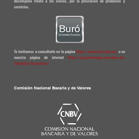
desempeño frente a los Socios, por la prestación de productos y
servicios.
Te invitamos a consultarlo en la página
https://www.buro.gob.mx/
o en
nuestra página de internet
https://csguachinango.com/buro-de-
entidades-financieras/
Comisión Nacional Bacaria y de Valores