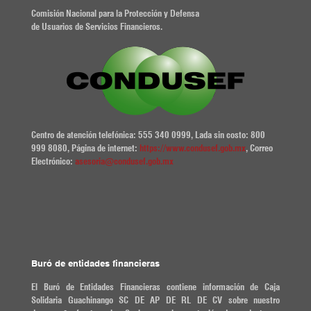
Comisión Nacional para la Protección y Defensa
de Usuarios de Servicios Financieros.
Centro de atención telefónica: 555 340 0999, Lada sin costo: 800
999 8080, Página de internet:
https://www.condusef.gob.mx
, Correo
Electrónico:
asesoria@condusef.gob.mx
Buró de entidades financieras
El Buró de Entidades Financieras contiene información de Caja
Solidaria Guachinango SC DE AP DE RL DE CV sobre nuestro