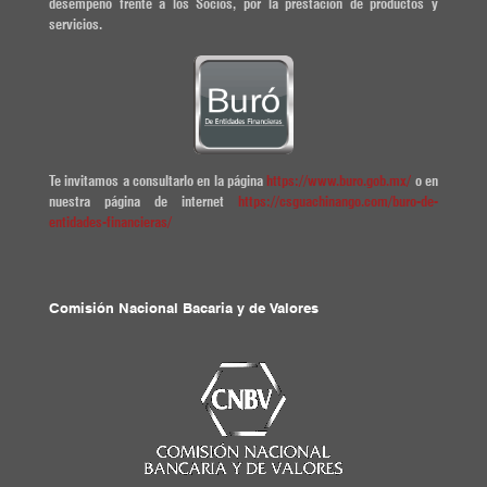
desempeño frente a los Socios, por la prestación de productos y
servicios.
Te invitamos a consultarlo en la página
https://www.buro.gob.mx/
o en
nuestra página de internet
https://csguachinango.com/buro-de-
entidades-financieras/
Comisión Nacional Bacaria y de Valores