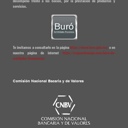
desempeño frente a los Socios, por la prestación de productos y
servicios.
Te invitamos a consultarlo en la página
https://www.buro.gob.mx/
o en
nuestra página de internet
https://csguachinango.com/buro-de-
entidades-financieras/
Comisión Nacional Bacaria y de Valores