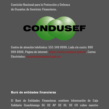
Comisión Nacional para la Protección y Defensa
de Usuarios de Servicios Financieros.
Centro de atención telefónica: 555 340 0999, Lada sin costo: 800
999 8080, Página de internet:
https://www.condusef.gob.mx
, Correo
Electrónico:
asesoria@condusef.gob.mx
Buró de entidades financieras
El Buró de Entidades Financieras contiene información de Caja
Solidaria Guachinango SC DE AP DE RL DE CV sobre nuestro