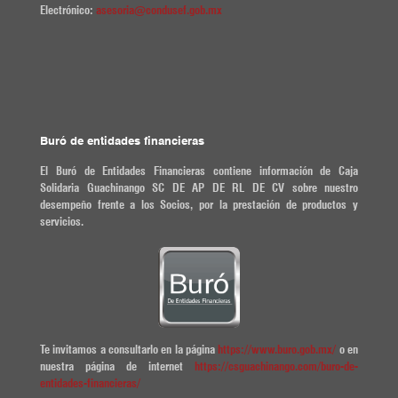
Electrónico:
asesoria@condusef.gob.mx
Buró de entidades financieras
El Buró de Entidades Financieras contiene información de Caja
Solidaria Guachinango SC DE AP DE RL DE CV sobre nuestro
desempeño frente a los Socios, por la prestación de productos y
servicios.
Te invitamos a consultarlo en la página
https://www.buro.gob.mx/
o en
nuestra página de internet
https://csguachinango.com/buro-de-
entidades-financieras/