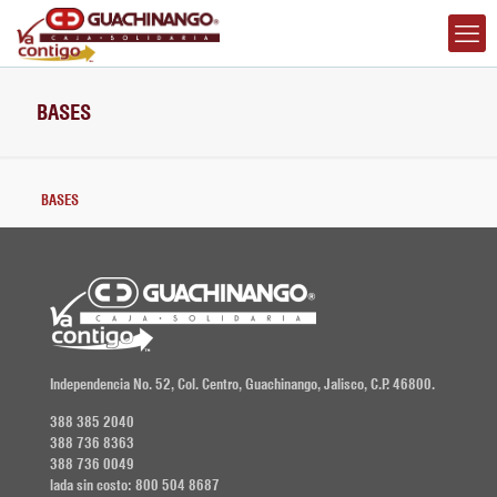
BASES
BASES
Independencia No. 52, Col. Centro, Guachinango, Jalisco, C.P. 46800.
388 385 2040
388 736 8363
388 736 0049
lada sin costo: 800 504 8687