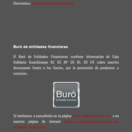
Electrónico:
asesoria@condusef.gob.mx
Buró de entidades financieras
El Buró de Entidades Financieras contiene información de Caja
Solidaria Guachinango SC DE AP DE RL DE CV sobre nuestro
desempeño frente a los Socios, por la prestación de productos y
servicios.
Te invitamos a consultarlo en la página
https://www.buro.gob.mx/
o en
nuestra página de internet
https://csguachinango.com/buro-de-
entidades-financieras/