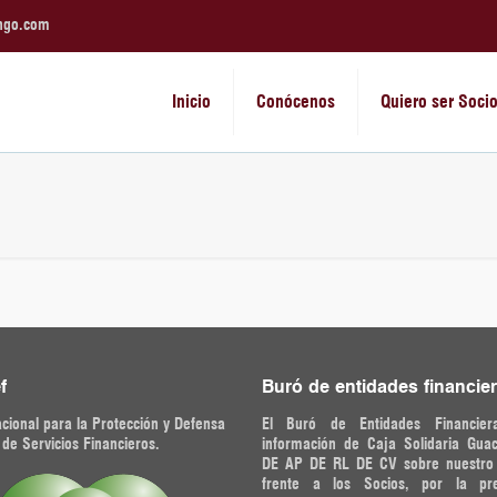
ngo.com
Inicio
Conócenos
Quiero ser Soci
f
Buró de entidades financie
cional para la Protección y Defensa
El Buró de Entidades Financier
 de Servicios Financieros.
información de Caja Solidaria Gua
DE AP DE RL DE CV sobre nuestr
frente a los Socios, por la pr