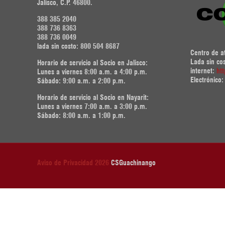
Jalisco, C.P. 46800.
388 385 2040
388 736 8363
388 736 0049
lada sin costo: 800 504 8687
Centro de a
Lada sin co
Horario de servicio al Socio en Jalisco:
internet:
ht
Lunes a viernes 8:00 a.m. a 4:00 p.m.
Electrónico
Sábado: 9:00 a.m. a 2:00 p.m.
Horario de servicio al Socio en Nayarit:
Lunes a viernes 7:00 a.m. a 3:00 p.m.
Sábado: 8:00 a.m. a 1:00 p.m.
Aviso de Privacidad
2026
CSGuachinango