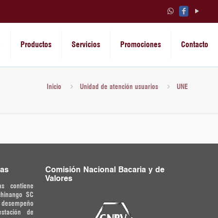
o
Productos
Servicios
Promociones
Contacto
Inicio
Unidad de atención usuarios
UNE
ras
Comisión Nacional Bacaria y de
Valores
as contiene
chinango SC
o desempeño
estación de