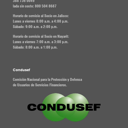
388 736 0049
lada sin costo: 800 504 8687
Horario de servicio al Socio en Jalisco:
Lunes a viernes 8:00 a.m. a 4:00 p.m.
Sábado: 9:00 a.m. a 2:00 p.m.
Horario de servicio al Socio en Nayarit:
Lunes a viernes 7:00 a.m. a 3:00 p.m.
Sábado: 8:00 a.m. a 1:00 p.m.
Condusef
Comisión Nacional para la Protección y Defensa
de Usuarios de Servicios Financieros.