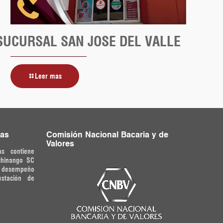
SUCURSAL SAN JOSE DEL VALLE
Leer mas
ras
Comisión Nacional Bacaria y de
Valores
as contiene
chinango SC
o desempeño
estación de