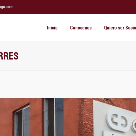
ngo.com
Inicio
Conócenos
Quiero ser Soci
RRES