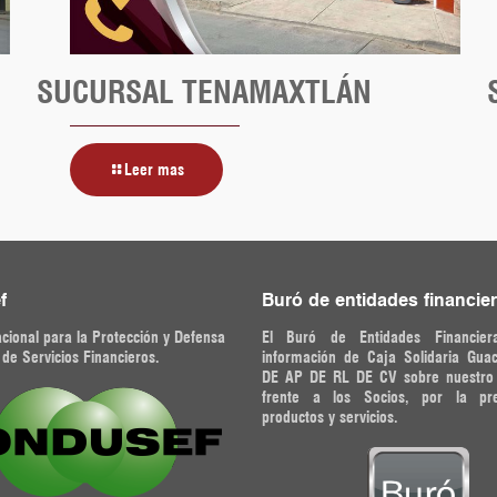
SUCURSAL TENAMAXTLÁN
Leer mas
f
Buró de entidades financie
cional para la Protección y Defensa
El Buró de Entidades Financier
 de Servicios Financieros.
información de Caja Solidaria Gua
DE AP DE RL DE CV sobre nuestr
frente a los Socios, por la pr
productos y servicios.