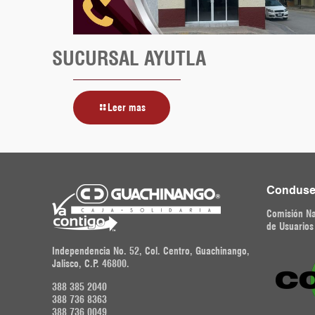
SUCURSAL AYUTLA
Leer mas
Conduse
Comisión Na
de Usuarios
Independencia No. 52, Col. Centro, Guachinango,
Jalisco, C.P. 46800.
388 385 2040
388 736 8363
388 736 0049